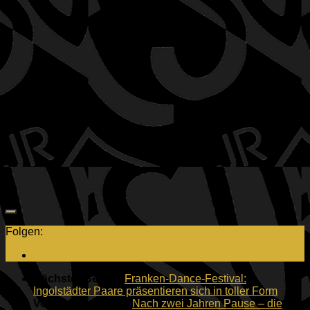
Folgen:
Nächster Beitrag
Franken-Dance-Festival:
Ingolstädter Paare präsentieren sich in toller Form
Vorheriger Beitrag
Nach zwei Jahren Pause – die