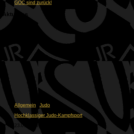
GOC sind zurück!
Aktuelles
Allgemein
/
Judo
Hochklassiger Judo-Kampfsport
23.07.2026