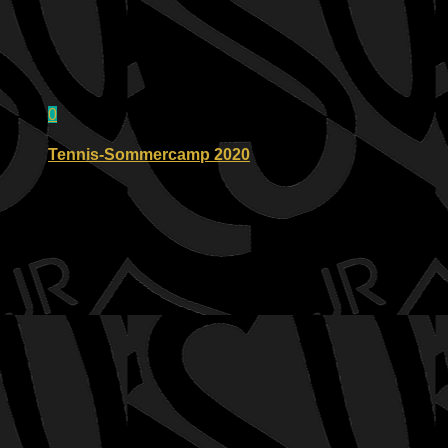
0
Tennis-Sommercamp 2020
01.08.2020