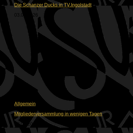
Die Schanzer Ducks in TV.Ingolstadt
03.06.2026
Allgemein
Mitgliederversammlung in wenigen Tagen
02.06.2026