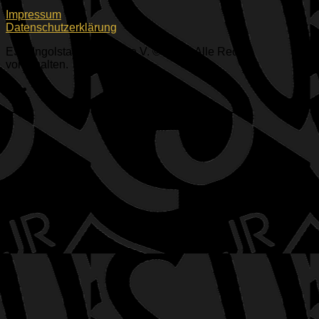
Impressum
Datenschutzerklärung
ESV Ingolstadt-Ringsee e.V. © 2026. Alle Rechte
vorbehalten.