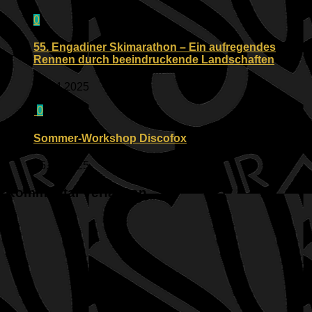
0
55. Engadiner Skimarathon – Ein aufregendes
Rennen durch beeindruckende Landschaften
14.04.2025
0
Sommer-Workshop Discofox
15.08.2025
Kommentar verfassen