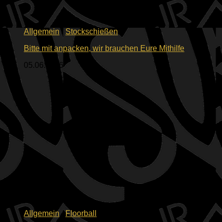
Allgemein
/
Stockschießen
Bitte mit anpacken, wir brauchen Eure Mithilfe
05.06.2026
Allgemein
/
Floorball