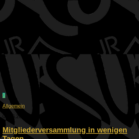
0
Allgemein
02.06.2026
Mitgliederversammlung in wenigen
Tagen