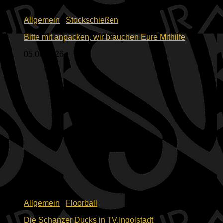
Allgemein
/
Stockschießen
Bitte mit anpacken, wir brauchen Eure Mithilfe
05.06.2026
Allgemein
/
Floorball
Die Schanzer Ducks in TV.Ingolstadt