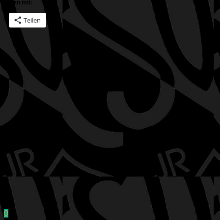
Teilen mit:
Teilen
0