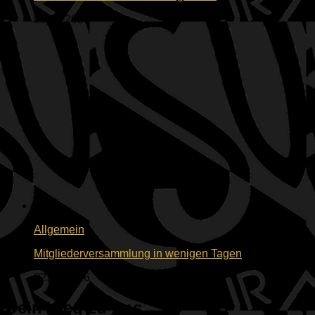
03.06.2026
Allgemein
Mitgliederversammlung in wenigen Tagen
02.06.2026
Dein Weg zu uns