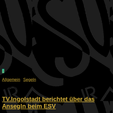
0
Allgemein
/
Segeln
17.05.2026
TV.Ingolstadt berichtet über das
Ansegln beim ESV