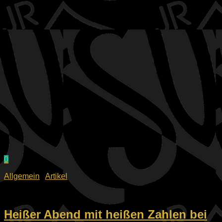
0
Allgemein
/
Artikel
19.06.2026
Heißer Abend mit heißen Zahlen bei