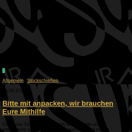
0
Allgemein
/
Stockschießen
05.06.2026
Bitte mit anpacken, wir brauchen
Eure Mithilfe
Das neue Stockschützenheim steht bereits und ist
mittlerweile auch verputzt. Und auch die fünf neuen