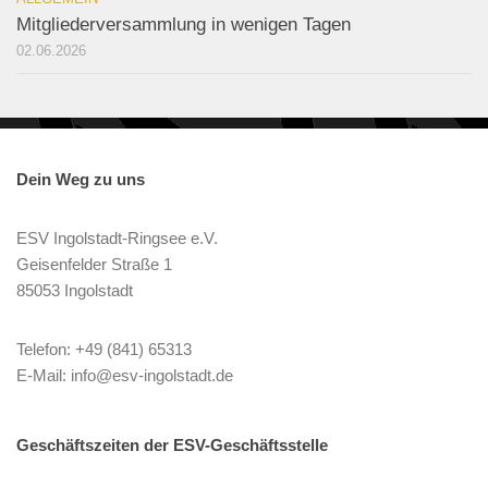
Mitgliederversammlung in wenigen Tagen
02.06.2026
Dein Weg zu uns
ESV Ingolstadt-Ringsee e.V.
Geisenfelder Straße 1
85053 Ingolstadt
Telefon: +49 (841) 65313
E-Mail: info@esv-ingolstadt.de
Geschäftszeiten der ESV-Geschäftsstelle