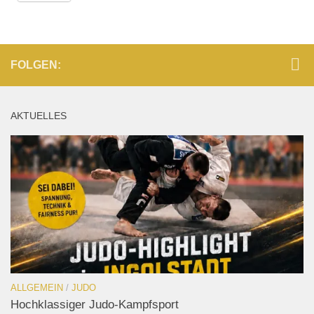
FOLGEN:
AKTUELLES
ALLGEMEIN
/
JUDO
Hochklassiger Judo-Kampfsport