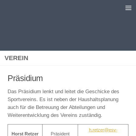
Zum Inhalt springen
VEREIN
Präsidium
Das Präsidium lenkt und leitet die Geschicke des
Sportvereins. Es ist neben der Haushaltsplanung
auch für die Betreuung der Abteilungen und
Weiterentwicklung des Vereins zuständig.
h.retzer@esv-
Horst Retzer
Präsident