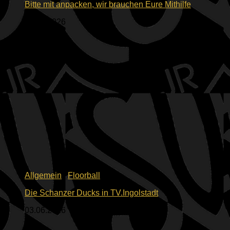
Bitte mit anpacken, wir brauchen Eure Mithilfe
05.06.2026
Allgemein
/
Floorball
Die Schanzer Ducks in TV.Ingolstadt
03.06.2026