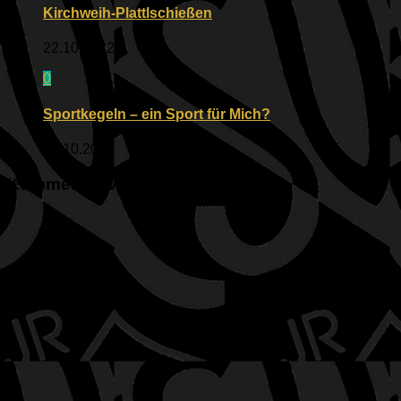
Kirchweih-Plattlschießen
22.10.2022
0
Sportkegeln – ein Sport für Mich?
17.10.2022
Kommentar verfassen