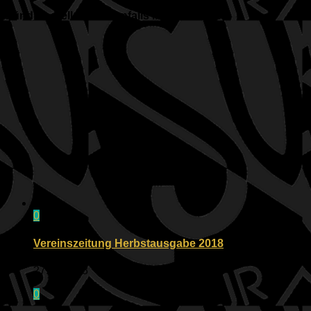
Für dich vielleicht ebenfalls interessant …
0
Vereinszeitung Herbstausgabe 2018
27.11.2018
0