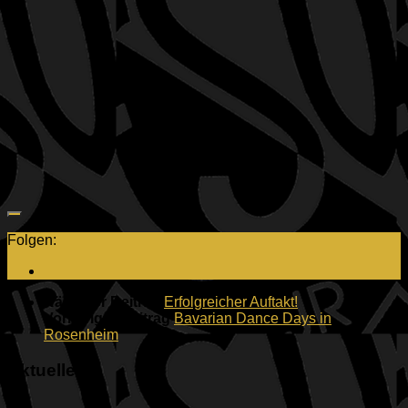
Folgen:
Nächster Beitrag
Erfolgreicher Auftakt!
Vorheriger Beitrag
Bavarian Dance Days in
Rosenheim
Aktuelles