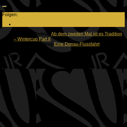
Folgen:
Nächster Beitrag
Ab dem zweiten Mal ist es Tradition
– Wintercup Part II
Vorheriger Beitrag
Eine Donau-Flussfahrt
Aktuelles