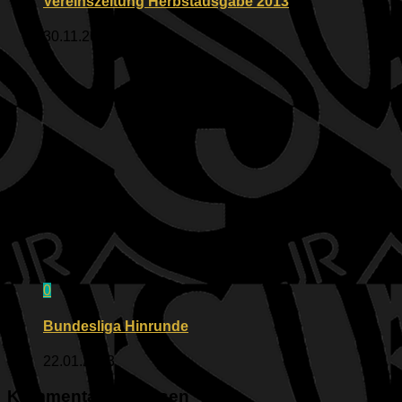
Vereinszeitung Herbstausgabe 2013
30.11.2013
0
Bundesliga Hinrunde
22.01.2023
Kommentar verfassen