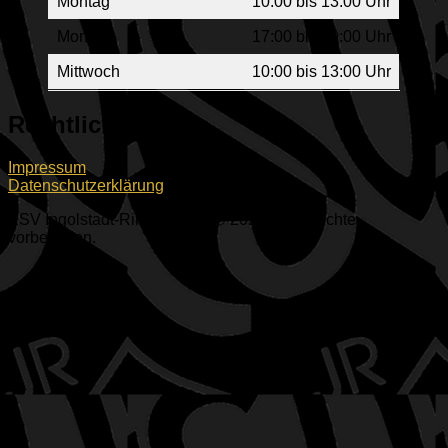
Montag
10:00 bis 13:00 Uhr
Montag
17:00 bis 19:00 Uhr
Mittwoch
10:00 bis 13:00 Uhr
Rechtliches
Impressum
Datenschutzerklärung
ESV Ingolstadt-Ringsee e.V. © 2026. Alle Rechte
vorbehalten.