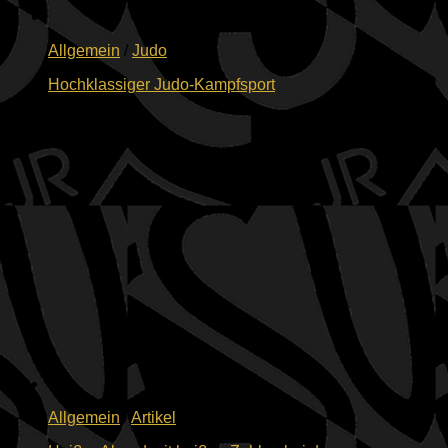
Allgemein
/
Judo
Hochklassiger Judo-Kampfsport
23.07.2026
Allgemein
/
Artikel