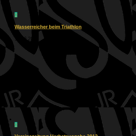
0
Wasserreicher beim Triathlon
14.06.2026
0