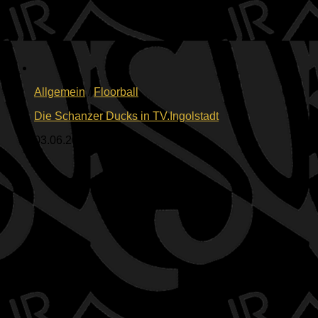
Allgemein
/
Floorball
Die Schanzer Ducks in TV.Ingolstadt
03.06.2026