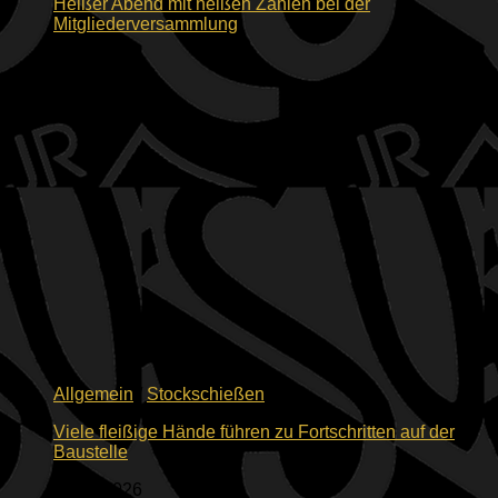
Heißer Abend mit heißen Zahlen bei der
Mitgliederversammlung
19.06.2026
Allgemein
/
Stockschießen
Viele fleißige Hände führen zu Fortschritten auf der
Baustelle
15.06.2026