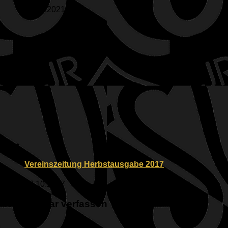
16.06.2021
Vereinszeitung Herbstausgabe 2017
27.10.2017
Kommentar verfassen