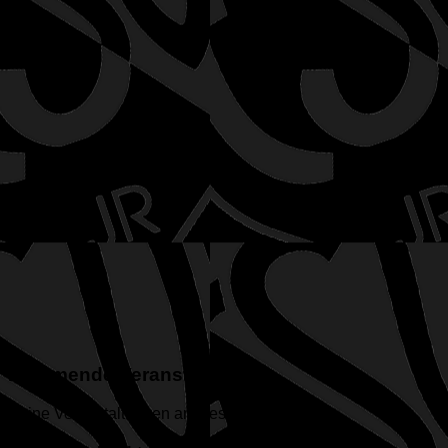
Kommende Veranstaltungen
Keine Veranstaltungen an diesem Ort