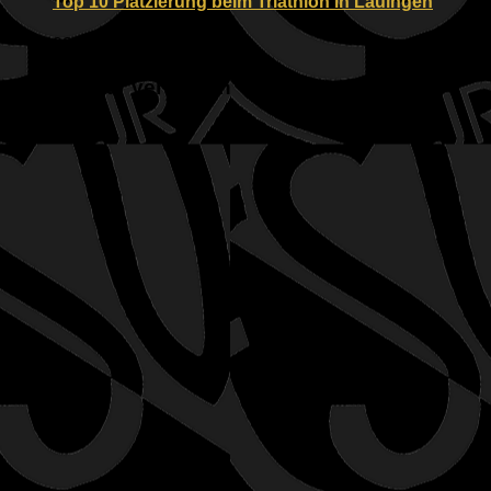
Top 10 Platzierung beim Triathlon in Lauingen
03.07.2022
Kommentar verfassen