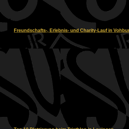
Freundschafts-, Erlebnis- und Charity-Lauf in Vohb
06.04.2024