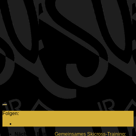
Folgen:
Nächster Beitrag
Gemeinsames Skicross-Training: