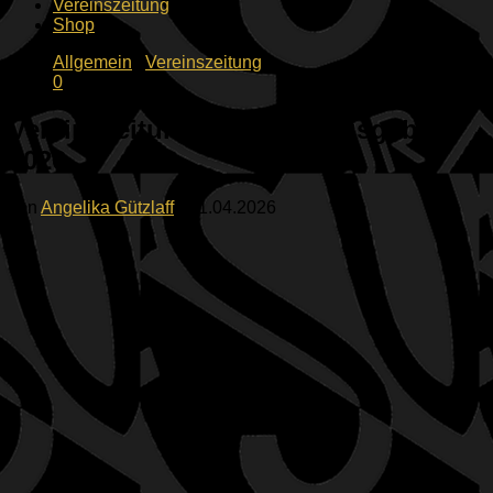
Vereinszeitung
Shop
Allgemein
/
Vereinszeitung
0
Vereinszeitung Frühjahrsausgabe
2026
von
Angelika Gützlaff
·
01.04.2026