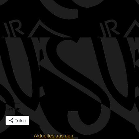
Teilen mit:
Teilen
Schlagwörter:
Aktuelles aus den