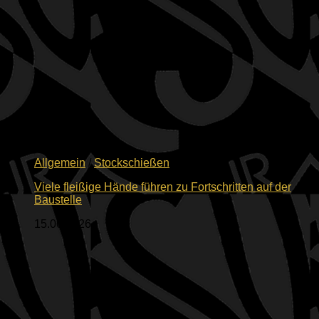
Allgemein
/
Stockschießen
Viele fleißige Hände führen zu Fortschritten auf der
Baustelle
15.06.2026