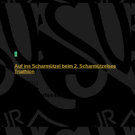
0
Auf ins Scharmützel beim 2. Scharmützelsee
Triathlon
08.08.2021
Kommentar verfassen