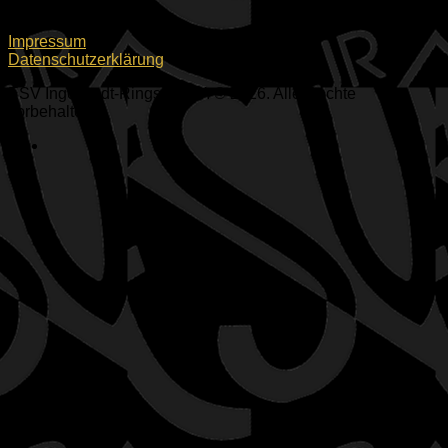
Impressum
Datenschutzerklärung
ESV Ingolstadt-Ringsee e.V. © 2026. Alle Rechte
vorbehalten.