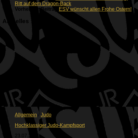
Ritt auf dem Dragon-Back
Vorheriger Beitrag
ESV wünscht allen Frohe Ostern!
Aktuelles
Allgemein
/
Judo
Hochklassiger Judo-Kampfsport
23.07.2026