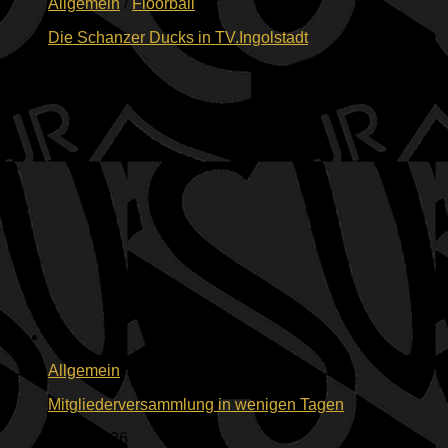
Allgemein
/
Floorball
Die Schanzer Ducks in TV.Ingolstadt
03.06.2026
Allgemein
Mitgliederversammlung in wenigen Tagen
02.06.2026