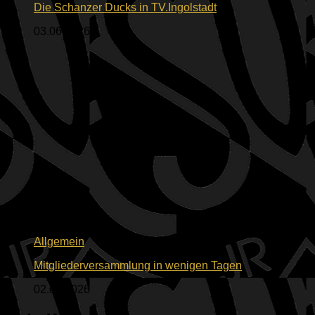
Die Schanzer Ducks in TV.Ingolstadt
03.06.2026
Allgemein
Mitgliederversammlung in wenigen Tagen
02.06.2026