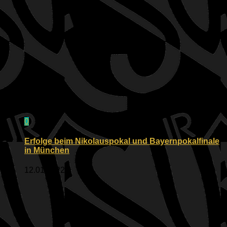
0
Erfolge beim Nikolauspokal und Bayernpokalfinale
in München
12.01.2022