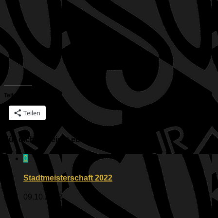
Teilen mit:
Teilen
Für dich vielleicht ebenfalls interessant …
0
Stadtmeisterschaft 2022
09.10.2022