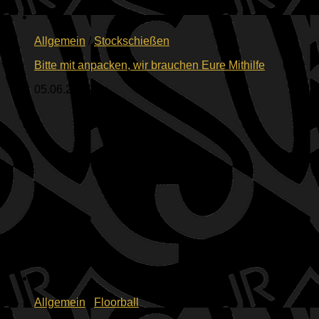
Allgemein
/
Stockschießen
Bitte mit anpacken, wir brauchen Eure Mithilfe
05.06.2026
Allgemein
/
Floorball