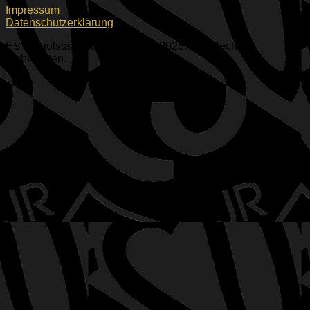
Impressum
Datenschutzerklärung
ESV Ingolstadt-Ringsee e.V. © 2026. Alle Rechte
vorbehalten.