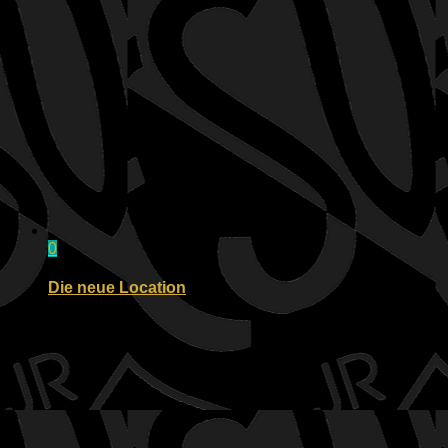
0
Die neue Location
22.01.2023