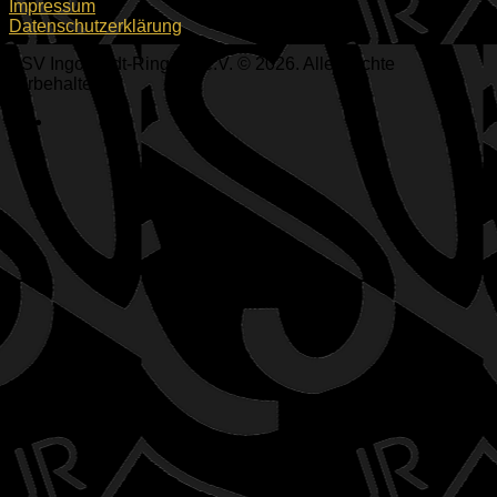
Impressum
Datenschutzerklärung
ESV Ingolstadt-Ringsee e.V. © 2026. Alle Rechte
vorbehalten.