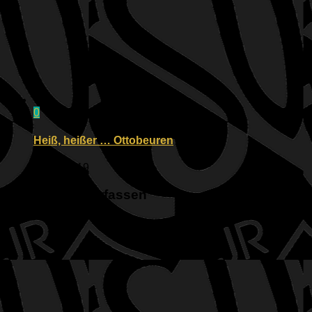
0
Heiß, heißer … Ottobeuren
30.06.2019
Kommentar verfassen