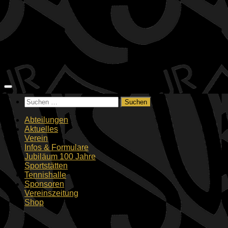
Zum
Inhalt
springen
Suchen
nach:
Abteilungen
Aktuelles
Verein
Infos & Formulare
Jubiläum 100 Jahre
Sportstätten
Tennishalle
Sponsoren
Vereinszeitung
Shop