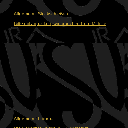
Allgemein
/
Stockschießen
Bitte mit anpacken, wir brauchen Eure Mithilfe
05.06.2026
Allgemein
/
Floorball