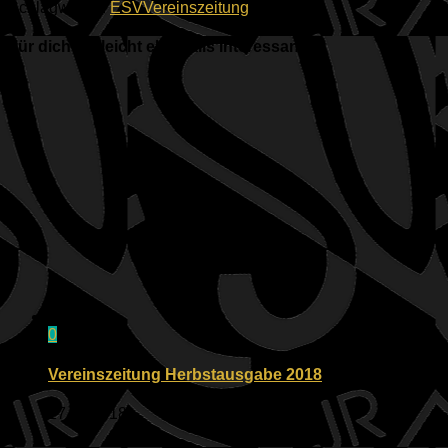
Schlagwörter:
ESV
Vereinszeitung
Für dich vielleicht ebenfalls interessant …
0
Vereinszeitung Herbstausgabe 2018
27.11.2018