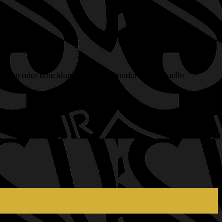
engung oder eine klamme Kasse, sondern die aktuelle