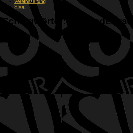
Vereinszeitung
Shop
Schlagwörter:
Mitgliederwa