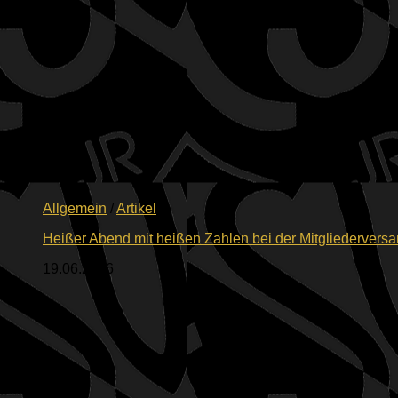
Allgemein
/
Artikel
Heißer Abend mit heißen Zahlen bei der Mitgliederver
19.06.2026