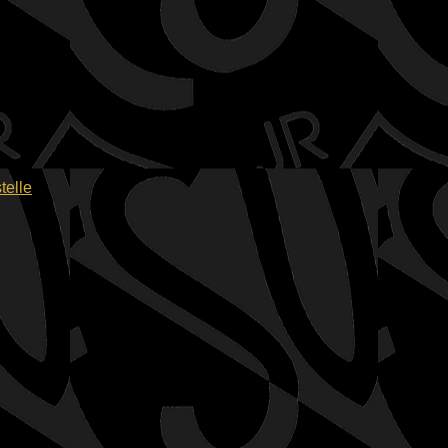
telle