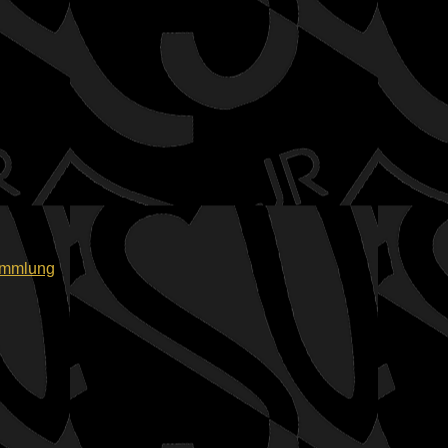
sammlung