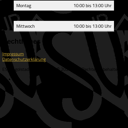
Montag
10:00 bis 13:00 Uhr
Montag
17:00 bis 19:00 Uhr
Mittwoch
10:00 bis 13:00 Uhr
Rechtliches
Impressum
Datenschutzerklärung
ESV Ingolstadt-Ringsee e.V. © 2026. Alle Rechte vorbehalten.