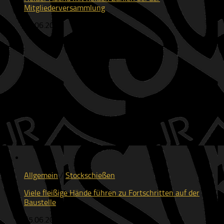
Mitgliederversammlung
19.06.2026
Allgemein
/
Stockschießen
Viele fleißige Hände führen zu Fortschritten auf der
Baustelle
15.06.2026